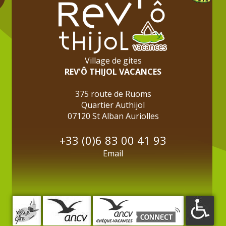
Village de gites
REV'Ô THIJOL VACANCES
375 route de Ruoms
Quartier Authijol
07120 St Alban Auriolles
+33 (0)6 83 00 41 93
Email