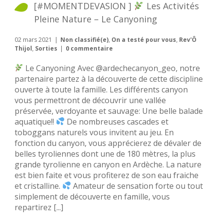
[#MOMENTDEVASION ]
Les Activités
Pleine Nature – Le Canyoning
02 mars 2021
|
Non classifié(e)
,
On a testé pour vous
,
Rev'Ô
Thijol
,
Sorties
|
0 commentaire
Le Canyoning Avec @ardechecanyon_geo, notre
partenaire partez à la découverte de cette discipline
ouverte à toute la famille. Les différents canyon
vous permettront de découvrir une vallée
préservée, verdoyante et sauvage: Une belle balade
aquatique!!
De nombreuses cascades et
toboggans naturels vous invitent au jeu. En
fonction du canyon, vous apprécierez de dévaler de
belles tyroliennes dont une de 180 mètres, la plus
grande tyrolienne en canyon en Ardèche. La nature
est bien faite et vous profiterez de son eau fraiche
et cristalline.
Amateur de sensation forte ou tout
simplement de découverte en famille, vous
repartirez [...]