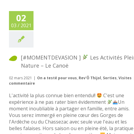
02
03 / 2021
[#MOMENTDEVASION ]
Les Activités Ple
Nature – Le Canoë
02 mars 2021
|
On a testé pour vous
,
Rev'Ô Thijol
,
Sorties
,
Visites
commentaire
L'activité la plus connue bien entendu!!
C'est une
expérience à ne pas rater bien évidemment
Un
moment inoubliable à partager en famille, entre amis.
Vous serez immergé en pleine cœur des Gorges de
l'Ardèche ou du Chassezac avec seule vue l'eau et les
belles falaises. Hors saison ou en pleine été, la pratique