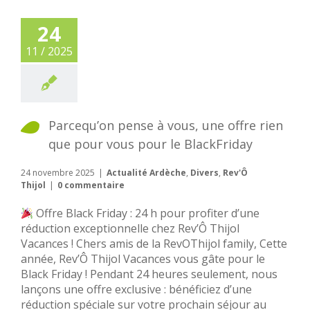
24
11 / 2025
Parcequ’on pense à vous, une offre rien
que pour vous pour le BlackFriday
24 novembre 2025
|
Actualité Ardèche
,
Divers
,
Rev'Ô
Thijol
|
0 commentaire
Offre Black Friday : 24 h pour profiter d’une
réduction exceptionnelle chez Rev’Ô Thijol
Vacances ! Chers amis de la RevOThijol family, Cette
année, Rev’Ô Thijol Vacances vous gâte pour le
Black Friday ! Pendant 24 heures seulement, nous
lançons une offre exclusive : bénéficiez d’une
réduction spéciale sur votre prochain séjour au