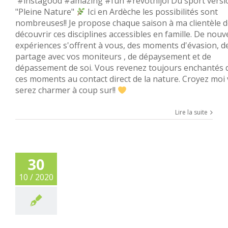
#instagood #amazing #fun #revothijol Du sport versi
"Pleine Nature"
Ici en Ardèche les possibilités sont
nombreuses!! Je propose chaque saison à ma clientèle 
découvrir ces disciplines accessibles en famille. De nouv
expériences s'offrent à vous, des moments d'évasion, d
partage avec vos moniteurs , de dépaysement et de
dépassement de soi. Vous revenez toujours enchantés 
ces moments au contact direct de la nature. Croyez moi
serez charmer à coup sur!!
Lire la suite
30
10 / 2020