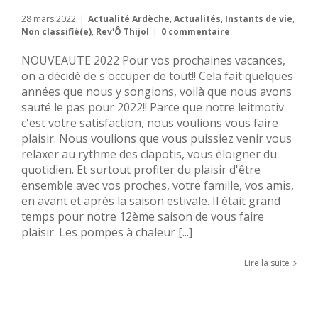
28 mars 2022
|
Actualité Ardèche
,
Actualités
,
Instants de vie
,
Non classifié(e)
,
Rev'Ô Thijol
|
0 commentaire
NOUVEAUTE 2022 Pour vos prochaines vacances,
on a décidé de s'occuper de tout!! Cela fait quelques
années que nous y songions, voilà que nous avons
sauté le pas pour 2022!! Parce que notre leitmotiv
c'est votre satisfaction, nous voulions vous faire
plaisir. Nous voulions que vous puissiez venir vous
relaxer au rythme des clapotis, vous éloigner du
quotidien. Et surtout profiter du plaisir d'être
ensemble avec vos proches, votre famille, vos amis,
en avant et après la saison estivale. Il était grand
temps pour notre 12ème saison de vous faire
plaisir. Les pompes à chaleur [...]
Lire la suite