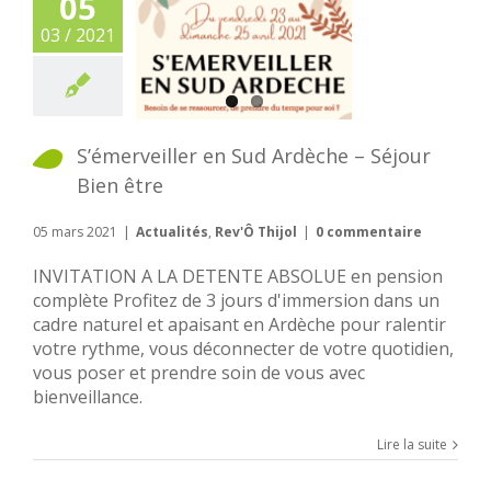
05
03 / 2021
S’émerveiller en Sud Ardèche – Séjour
Bien être
05 mars 2021
|
Actualités
,
Rev'Ô Thijol
|
0 commentaire
INVITATION A LA DETENTE ABSOLUE en pension
complète Profitez de 3 jours d'immersion dans un
cadre naturel et apaisant en Ardèche pour ralentir
votre rythme, vous déconnecter de votre quotidien,
vous poser et prendre soin de vous avec
bienveillance.
Lire la suite