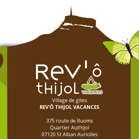
Village de gites
REV'Ô THIJOL VACANCES
375 route de Ruoms
Quartier Authijol
07120 St Alban Auriolles