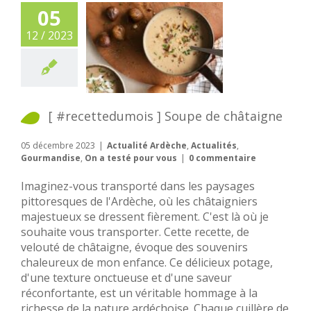
05
12 / 2023
[ #recettedumois ] Soupe de châtaigne
05 décembre 2023
|
Actualité Ardèche
,
Actualités
,
Gourmandise
,
On a testé pour vous
|
0 commentaire
Imaginez-vous transporté dans les paysages
pittoresques de l'Ardèche, où les châtaigniers
majestueux se dressent fièrement. C'est là où je
souhaite vous transporter. Cette recette, de
velouté de châtaigne, évoque des souvenirs
chaleureux de mon enfance. Ce délicieux potage,
d'une texture onctueuse et d'une saveur
réconfortante, est un véritable hommage à la
richesse de la nature ardéchoise. Chaque cuillère de