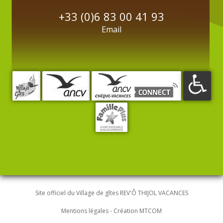
+33 (0)6 83 00 41 93
Email
Site officiel du Village de gîtes REV'Ô THIJOL VACANCES
Mentions légales
-
Création MTCOM