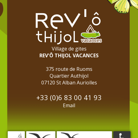
Village de gites
REV'Ô THIJOL VACANCES
375 route de Ruoms
Quartier Authijol
07120 St Alban Auriolles
+33 (0)6 83 00 41 93
Email