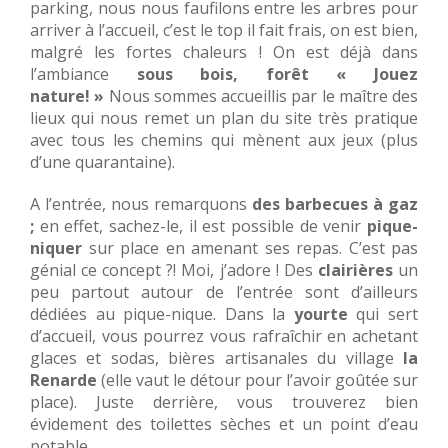
parking, nous nous faufilons entre les arbres pour
arriver à l’accueil, c’est le top il fait frais, on est bien,
malgré les fortes chaleurs ! On est déjà dans
l’ambiance
sous bois, forêt « Jouez
nature! »
Nous sommes accueillis par le maître des
lieux qui nous remet un plan du site très pratique
avec tous les chemins qui mènent aux jeux (plus
d’une quarantaine).
A l’entrée, nous remarquons
des barbecues à gaz
;
en effet, sachez-le, il est possible de venir
pique-
niquer
sur place en amenant ses repas. C’est pas
génial ce concept ?! Moi, j’adore ! Des
clairières
un
peu partout autour de l’entrée sont d’ailleurs
dédiées au pique-nique. Dans la
yourte
qui sert
d’accueil, vous pourrez vous rafraîchir en achetant
glaces et sodas, bières artisanales du village
la
Renarde
(elle vaut le détour pour l’avoir goûtée sur
place). Juste derrière, vous trouverez bien
évidement des toilettes sèches et un point d’eau
potable.