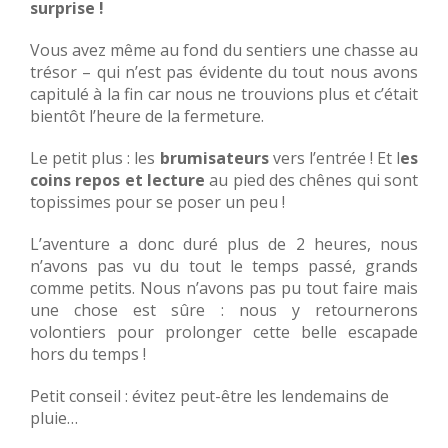
surprise !
Vous avez même au fond du sentiers une chasse au
trésor – qui n’est pas évidente du tout nous avons
capitulé à la fin car nous ne trouvions plus et c’était
bientôt l’heure de la fermeture.
Le petit plus : les
brumisateurs
vers l’entrée ! Et l
es
coins repos et lecture
au pied des chênes qui sont
topissimes pour se poser un peu !
L’aventure a donc duré plus de 2 heures, nous
n’avons pas vu du tout le temps passé, grands
comme petits. Nous n’avons pas pu tout faire mais
une chose est sûre : nous y retournerons
volontiers pour prolonger cette belle escapade
hors du temps !
Petit conseil : évitez peut-être les lendemains de
pluie…