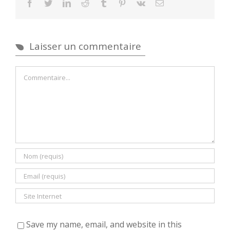
facebook
twitter
linkedin
reddit
tumblr
pinterest
vk
Email
Laisser un commentaire
Commentaire
Save my name, email, and website in this