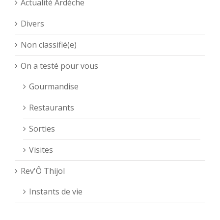
Actualité Ardèche
Divers
Non classifié(e)
On a testé pour vous
Gourmandise
Restaurants
Sorties
Visites
Rev'Ô Thijol
Instants de vie