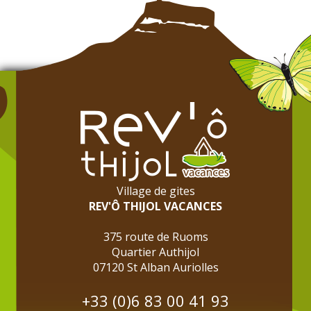
Village de gites
REV'Ô THIJOL VACANCES
375 route de Ruoms
Quartier Authijol
07120 St Alban Auriolles
+33 (0)6 83 00 41 93