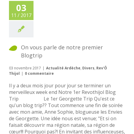
03
11 / 2017
On vous parle de notre premier
Blogtrip
03 novembre 2017
|
Actualité Ardèche
,
Divers
,
Rev'Ô
Thijol
|
0 commentaire
Il y a deux mois jour pour jour se terminer un
merveilleux week end Notre 1er Revothijol Blog
Trip Le 1er Georgette Trip Qu'est ce
qu'un blog trip?? Tout commence une fin de soirée
avec mon amie, Anne Sophie, blogueuse les Envies
de Georgette. Une idée nous est venue; "Et si on
faisait découvrir ma région natale, sa région de
cœur!!! Pourquoi pas?! En invitant des influenceuses,