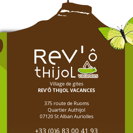
Village de gites
REV'Ô THIJOL VACANCES
375 route de Ruoms
Quartier Authijol
07120 St Alban Auriolles
+33 (0)6 83 00 41 93