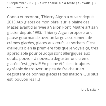
18 septembre 2017
|
Gourmandise
,
On a testé pour vous
|
0
commentaire
Connu et reconnu, Thierry Aigon a ouvert depuis
2015 Aux glaces de mon père, sur la plaine des
Mazes avant d'arrivée à Vallon Pont. Maître artisan
glacier depuis 1993, Thierry Aigon propose une
pause gourmande avec un large assortiment de
crèmes glacées, glaces aux œufs, et sorbets. C'est
d'ailleurs bien la première fois que je voyais ça, très
appréciable pour ceux qui sont allergiques aux
oeufs, pouvoir à nouveau déguster une crème
glacée c'est génial!! En pleine été il est toujours
agréable de trouver un peu de fraîcheur en
dégustant de bonnes glaces faites maison. Qui plus
est, pouvoir les [...]
Lire la suite