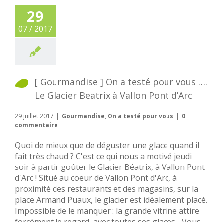
29
07 / 2017
[ Gourmandise ] On a testé pour vous ….
Le Glacier Beatrix à Vallon Pont d’Arc
29 juillet 2017
|
Gourmandise
,
On a testé pour vous
|
0
commentaire
Quoi de mieux que de déguster une glace quand il
fait très chaud ? C'est ce qui nous a motivé jeudi
soir à partir goûter le Glacier Béatrix, à Vallon Pont
d'Arc ! Situé au coeur de Vallon Pont d'Arc, à
proximité des restaurants et des magasins, sur la
place Armand Puaux, le glacier est idéalement placé.
Impossible de le manquer : la grande vitrine attire
forcément le regard, avec toutes ses glaces... Vous