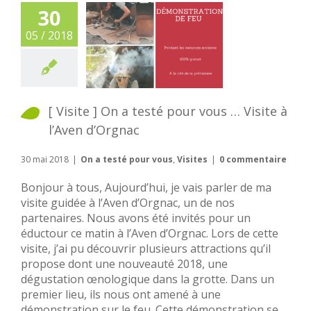
30
05 / 2018
[ Visite ] On a testé pour vous … Visite à
l’Aven d’Orgnac
30 mai 2018
|
On a testé pour vous
,
Visites
|
0 commentaire
Bonjour à tous, Aujourd’hui, je vais parler de ma
visite guidée à l’Aven d’Orgnac, un de nos
partenaires. Nous avons été invités pour un
éductour ce matin à l’Aven d’Orgnac. Lors de cette
visite, j’ai pu découvrir plusieurs attractions qu’il
propose dont une nouveauté 2018, une
dégustation œnologique dans la grotte. Dans un
premier lieu, ils nous ont amené à une
démonstration sur le feu. Cette démonstration se