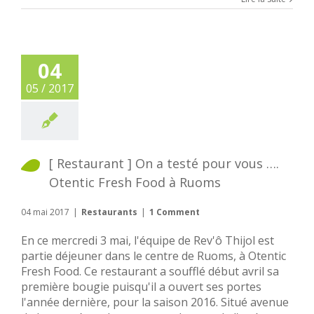
04
05 / 2017
[ Restaurant ] On a testé pour vous ….
Otentic Fresh Food à Ruoms
04 mai 2017
|
Restaurants
|
1 Comment
En ce mercredi 3 mai, l'équipe de Rev'ô Thijol est
partie déjeuner dans le centre de Ruoms, à Otentic
Fresh Food. Ce restaurant a soufflé début avril sa
première bougie puisqu'il a ouvert ses portes
l'année dernière, pour la saison 2016. Situé avenue