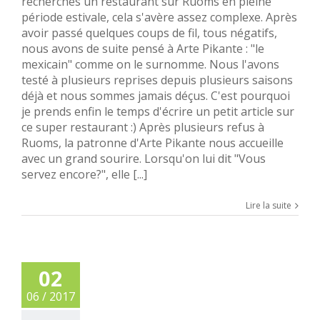
recherches un restaurant sur Ruoms en pleine
période estivale, cela s'avère assez complexe. Après
avoir passé quelques coups de fil, tous négatifs,
nous avons de suite pensé à Arte Pikante : "le
mexicain" comme on le surnomme. Nous l'avons
testé à plusieurs reprises depuis plusieurs saisons
déjà et nous sommes jamais déçus. C'est pourquoi
je prends enfin le temps d'écrire un petit article sur
ce super restaurant :) Après plusieurs refus à
Ruoms, la patronne d'Arte Pikante nous accueille
avec un grand sourire. Lorsqu'on lui dit "Vous
servez encore?", elle [...]
Lire la suite
02
06 / 2017