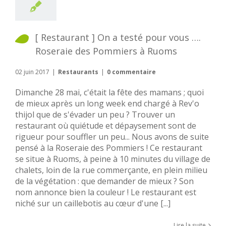
[ Restaurant ] On a testé pour vous ….
Roseraie des Pommiers à Ruoms
02 juin 2017
|
Restaurants
|
0 commentaire
Dimanche 28 mai, c'était la fête des mamans ; quoi
de mieux après un long week end chargé à Rev'o
thijol que de s'évader un peu ? Trouver un
restaurant où quiétude et dépaysement sont de
rigueur pour souffler un peu... Nous avons de suite
pensé à la Roseraie des Pommiers ! Ce restaurant
se situe à Ruoms, à peine à 10 minutes du village de
chalets, loin de la rue commerçante, en plein milieu
de la végétation : que demander de mieux ? Son
nom annonce bien la couleur ! Le restaurant est
niché sur un caillebotis au cœur d'une [...]
Lire la suite