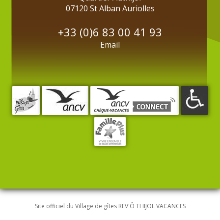
07120 St Alban Auriolles
+33 (0)6 83 00 41 93
Email
Site officiel du Village de gîtes REV'Ô THIJOL VACANCES