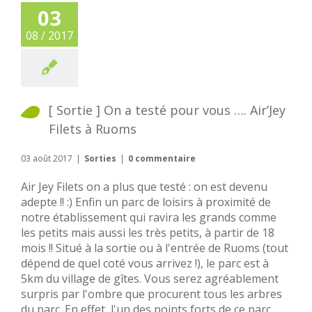
03
08 / 2017
[ Sortie ] On a testé pour vous …. Air’Jey
Filets à Ruoms
03 août 2017
|
Sorties
|
0 commentaire
Air Jey Filets on a plus que testé : on est devenu
adepte !! :) Enfin un parc de loisirs à proximité de
notre établissement qui ravira les grands comme
les petits mais aussi les très petits, à partir de 18
mois !! Situé à la sortie ou à l'entrée de Ruoms (tout
dépend de quel coté vous arrivez !), le parc est à
5km du village de gîtes. Vous serez agréablement
surpris par l'ombre que procurent tous les arbres
du parc. En effet, l'un des points forts de ce parc,