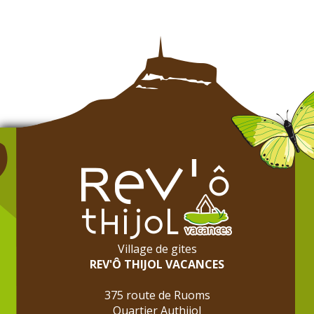
Village de gites
REV'Ô THIJOL VACANCES
375 route de Ruoms
Quartier Authijol