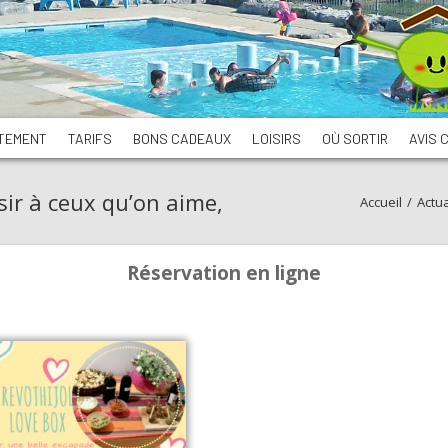
TEMENT
TARIFS
BONS CADEAUX
LOISIRS
OÙ SORTIR
AVIS 
sir à ceux qu’on aime,
Accueil
/
Actua
Réservation en ligne