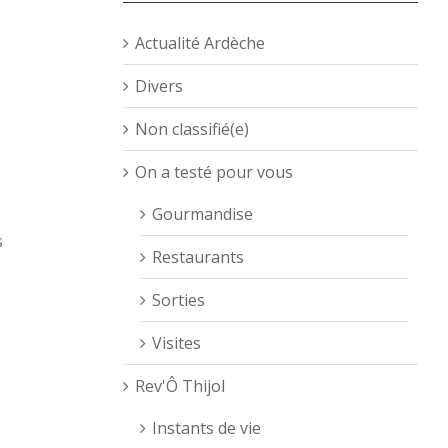
Actualité Ardèche
Divers
Non classifié(e)
On a testé pour vous
Gourmandise
s
Restaurants
Sorties
Visites
Rev'Ô Thijol
Instants de vie