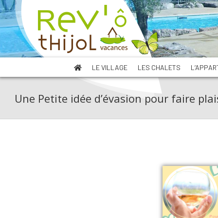
Skip
to
content
LE VILLAGE
LES CHALETS
L’APPAR
Une Petite idée d’évasion pour faire plai