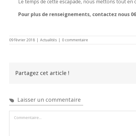
Le temps de cette escapade, nous mettons tout en
Pour plus de renseignements, contactez nous 06
09 février 2018
|
Actualités
|
0 commentaire
Partagez cet article !
Laisser un commentaire
Commentaire