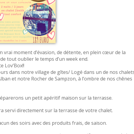
n vrai moment d’évasion, de détente, en plein cœur de la
 de tout oublier le temps d’un week end.
e Lov’Box!!
urs dans notre village de gîtes/ Logé dans un de nos chalet
 Alban et notre Rocher de Sampzon, à l’ombre de nos chênes
réparerons un petit apéritif maison sur la terrasse.
ra servi directement sur la terrasse de votre chalet.
n des soirs avec des produits frais, de saison.