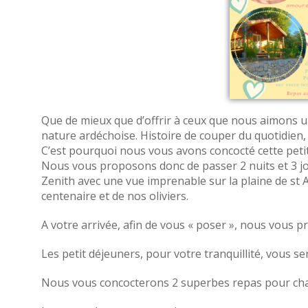
Que de mieux que d’offrir à ceux que nous aimons u
nature ardéchoise. Histoire de couper du quotidien,
C’est pourquoi nous vous avons concocté cette petit
Nous vous proposons donc de passer 2 nuits et 3 jo
Zenith avec une vue imprenable sur la plaine de st
centenaire et de nos oliviers.
A votre arrivée, afin de vous « poser », nous vous p
Les petit déjeuners, pour votre tranquillité, vous se
Nous vous concocterons 2 superbes repas pour chacu