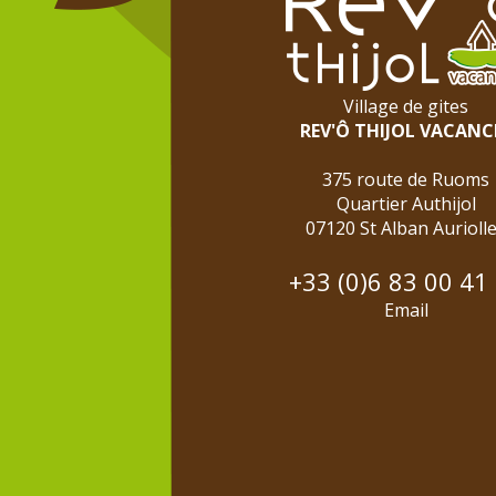
Village de gites
REV'Ô THIJOL VACANC
375 route de Ruoms
Quartier Authijol
07120 St Alban Aurioll
+33 (0)6 83 00 41
Email