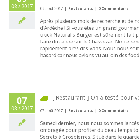
08 / 2017
09 août 2017
|
Restaurants
|
0 Commentaire
Après plusieurs mois de recherche et de nom
d'Ardèche ! Si vous êtes un grand gourman
truck Natural's Burger est sûrement fait 
faire du canoë sur le Chassezac. Notre re
rapidement près des Vans. Nous nous somm
hasard car nous avions vu au loin des food-
[ Restaurant ] On a testé pour v
07
08 / 2017
07 août 2017
|
Restaurants
|
0 Commentaire
Samedi dernier, nous nous sommes lancés 
ombragée pour profiter du beau temps tout 
Secrets à Grospierres. Situé dans le quart