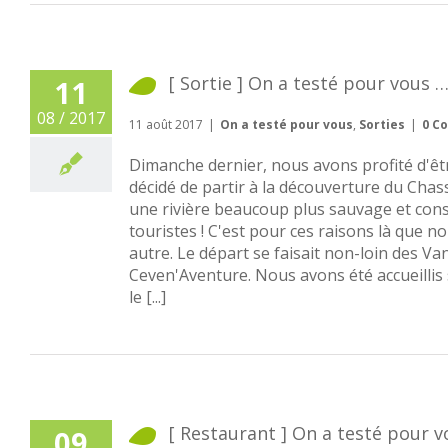
[ Sortie ] On a testé pour vous
11
08 / 2017
11 août 2017
|
On a testé pour vous
,
Sorties
|
0 C
Dimanche dernier, nous avons profité d'êt
décidé de partir à la découverture du Cha
une rivière beaucoup plus sauvage et con
touristes ! C'est pour ces raisons là que 
autre. Le départ se faisait non-loin des Va
Ceven'Aventure. Nous avons été accueillis
le [...]
[ Restaurant ] On a testé pour v
09