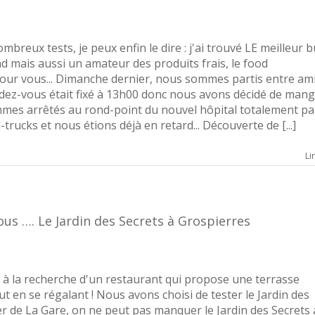
breux tests, je peux enfin le dire : j'ai trouvé LE meilleur 
d mais aussi un amateur des produits frais, le food
pour vous... Dimanche dernier, nous sommes partis entre am
ndez-vous était fixé à 13h00 donc nous avons décidé de man
es arrêtés au rond-point du nouvel hôpital totalement pa
trucks et nous étions déjà en retard... Découverte de [...]
Li
ous …. Le Jardin des Secrets à Grospierres
à la recherche d'un restaurant qui propose une terrasse
en se régalant ! Nous avons choisi de tester le Jardin des
ier de La Gare, on ne peut pas manquer le Jardin des Secrets