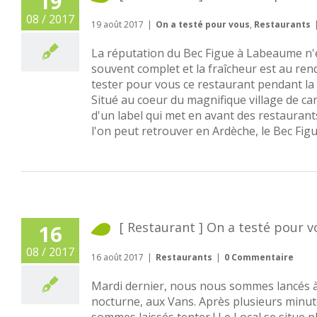
19
08 / 2017
19 août 2017
|
On a testé pour vous
,
Restaurants
La réputation du Bec Figue à Labeaume n'es
souvent complet et la fraîcheur est au r
tester pour vous ce restaurant pendant la 
Situé au coeur du magnifique village de car
d'un label qui met en avant des restaurant
l'on peut retrouver en Ardèche, le Bec Figue 
[ Restaurant ] On a testé pour v
16
08 / 2017
16 août 2017
|
Restaurants
|
0 Commentaire
Mardi dernier, nous nous sommes lancés à
nocturne, aux Vans. Après plusieurs minu
sommes laissés tenter ! Le Local se situe pla