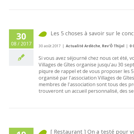
Les 5 choses à savoir sur le c
30
08 / 2017
30 août 2017
|
Actualité Ardèche
,
Rev'Ô Thijol
|
0
Si vous avez séjourné chez nous cet été, v
Villages de Gîtes organise jusqu'au 30 sep
piqure de rappel et de vous proposer les 5 
organisé par l'association Villages de Gît
membres de l'association sont tous des pro
trouveront un accueil personnalisé, des servi
[ Restaurant ] On a testé pour 