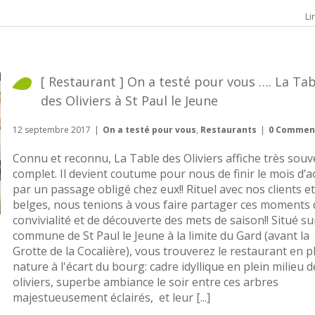
Li
[ Restaurant ] On a testé pour vous …. La Tab
des Oliviers à St Paul le Jeune
12 septembre 2017
|
On a testé pour vous
,
Restaurants
|
0 Commen
Connu et reconnu, La Table des Oliviers affiche très souv
complet. Il devient coutume pour nous de finir le mois d’a
par un passage obligé chez eux!! Rituel avec nos clients e
belges, nous tenions à vous faire partager ces moments 
convivialité et de découverte des mets de saison!! Situé su
commune de St Paul le Jeune à la limite du Gard (avant la
Grotte de la Cocalière), vous trouverez le restaurant en p
nature à l'écart du bourg: cadre idyllique en plein milieu d
oliviers, superbe ambiance le soir entre ces arbres
majestueusement éclairés, et leur [...]